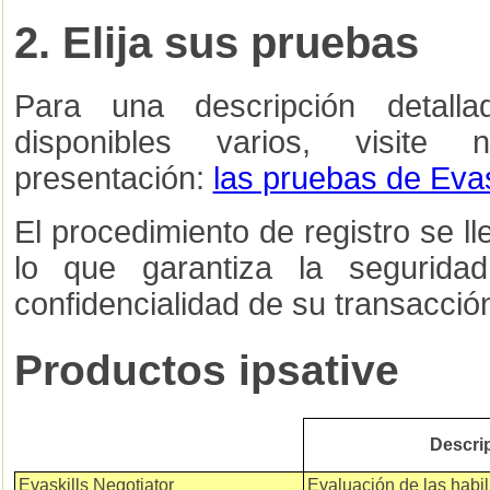
2. Elija sus pruebas
Para una descripción detall
disponibles varios, visite
presentación:
las pruebas de Evas
El procedimiento de registro se l
lo que garantiza la segurid
confidencialidad de su transacció
Productos ipsative
Descri
Evaskills Negotiator
Evaluación de las habi