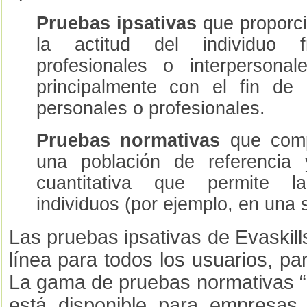
Pruebas ipsativas
que proporci
la actitud del individuo f
profesionales o interpersona
principalmente con el fin de d
personales o profesionales.
Pruebas normativas
que comp
una población de referencia 
cuantitativa que permite l
individuos (por ejemplo, en una s
Las pruebas ipsativas de Evaskill
línea para todos los usuarios, pa
La gama de pruebas normativas “E
está disponible para empresas