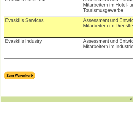
Mitarbeitern im Hotel- 
Tourismusgewerbe
Evaskills Services
Assessment und Entwic
Mitarbeitern im Dienstl
Evaskills Industry
Assessment und Entwic
Mitarbeitern im Industri
© 