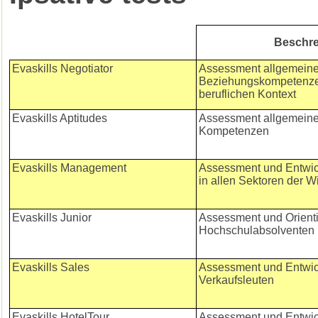
Beschr
Evaskills Negotiator
Assessment allgemeine
Beziehungskompetenze
beruflichen Kontext
Evaskills Aptitudes
Assessment allgemeiner
Kompetenzen
Evaskills Management
Assessment und Entwi
in allen Sektoren der W
Evaskills Junior
Assessment und Orient
Hochschulabsolventen
Evaskills Sales
Assessment und Entwic
Verkaufsleuten
Evaskills HotelTour
Assessment und Entwic