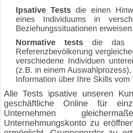
Ipsative Tests
die einen Hinw
eines Individuums in versc
Beziehungssituationen erweisen
Normative tests
die das In
Referenzbevölkerung vergleiche
verschiedene Individuen untere
(z.B. in einem Auswahlprozess), 
Information über Ihre Skills vom 
Alle Tests ipsative unseren Ku
geschäftliche Online für ei
Unternehmen gleicher
Unternehmungskonto zu eröffne
ermöglicht, Gruppenorder zu ert