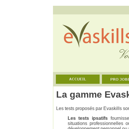
La gamme Evask
Les tests proposés par Evaskills son
Les tests ipsatifs
fournisse
situations professionnelles 
développement personnel ou p