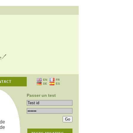
EN
FR
DE
ES
Passer un test
 de
 de