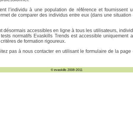
t l’individu à une population de référence et fournissent 
permet de comparer des individus entre eux (dans une situation
nt désormais accessibles en ligne à tous les utilisateurs, indivi
tests normatifs Evaskills Trends est accessible uniquement 
 critères de formation rigoureux.
itez pas à nous contacter en utilisant le formulaire de la page
© evaskills 2008-2011