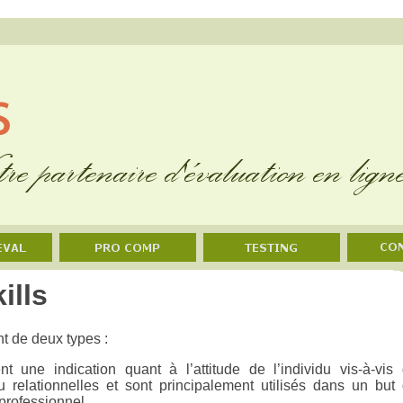
ills
t de deux types :
nt une indication quant à l’attitude de l’individu vis-à-vis
ou relationnelles et sont principalement utilisés dans un but
rofessionnel.